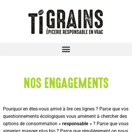
NOS ENGAGEMENTS
Pourquoi en êtes-vous arrivé à lire ces lignes ? Parce que vos
questionnements écologiques vous amènent à chercher des
options de consommation «
responsable
» ? Parce que vous
aimeriez manger plus bio ? Parce que régulièrement on nous