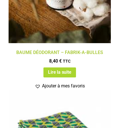
BAUME DÉODORANT – FABRIK-A-BULLES
8,40
€
TTC
Lire la suite
Ajouter à mes favoris