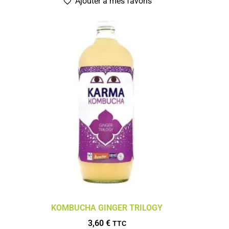
Ajouter à mes favoris
KOMBUCHA GINGER TRILOGY
3,60
€
TTC