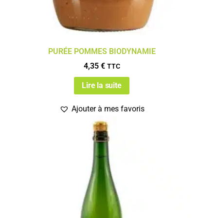
PURÉE POMMES BIODYNAMIE
4,35
€
TTC
Lire la suite
Ajouter à mes favoris