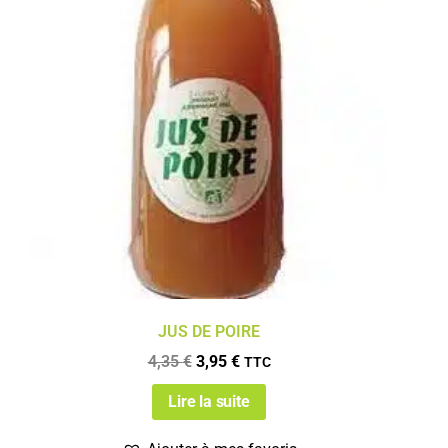
JUS DE POIRE
4,35
€
3,95
€
TTC
Lire la suite