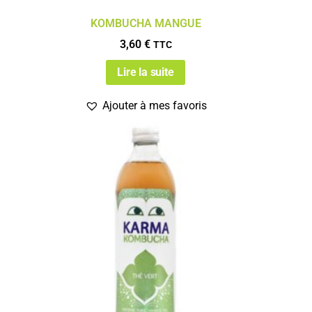
KOMBUCHA MANGUE
3,60
€
TTC
Lire la suite
Ajouter à mes favoris