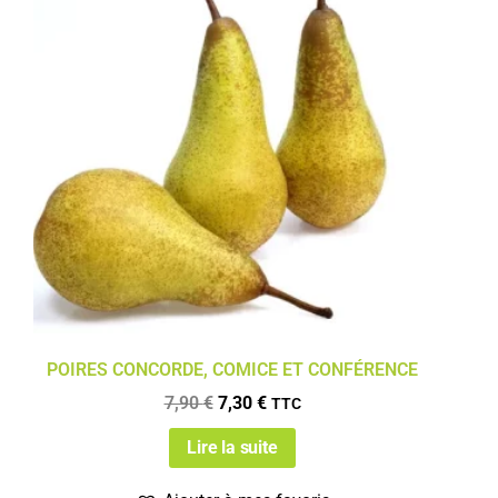
POIRES CONCORDE, COMICE ET CONFÉRENCE
7,90
€
7,30
€
TTC
Lire la suite