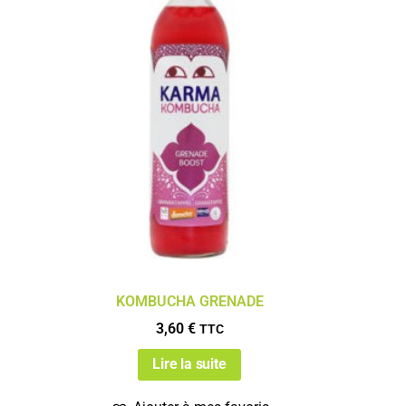
KOMBUCHA GRENADE
3,60
€
TTC
Lire la suite