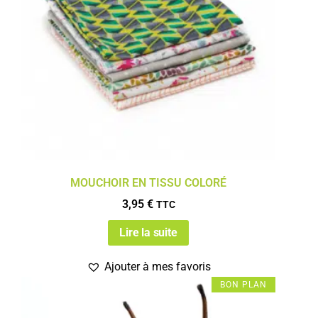
MOUCHOIR EN TISSU COLORÉ
3,95
€
TTC
Lire la suite
Ajouter à mes favoris
BON PLAN