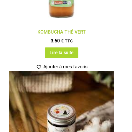
KOMBUCHA THÉ VERT
3,60
€
TTC
Lire la suite
Ajouter à mes favoris