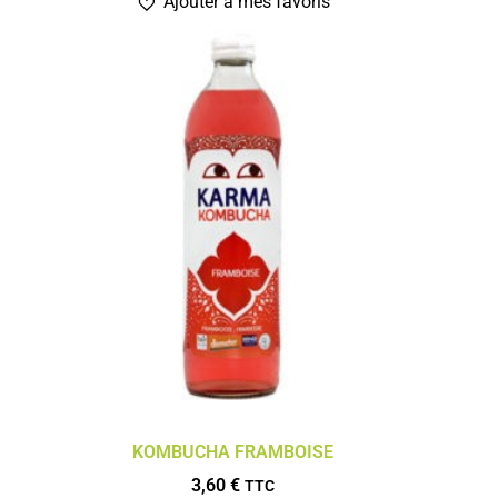
Ajouter à mes favoris
KOMBUCHA FRAMBOISE
3,60
€
TTC