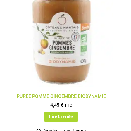
PURÉE POMME GINGEMBRE BIODYNAMIE
4,45
€
TTC
Lire la suite
Ajouter à mes favoris