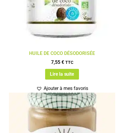
HUILE DE COCO DÉSODORISÉE
7,55
€
TTC
Lire la suite
Ajouter à mes favoris