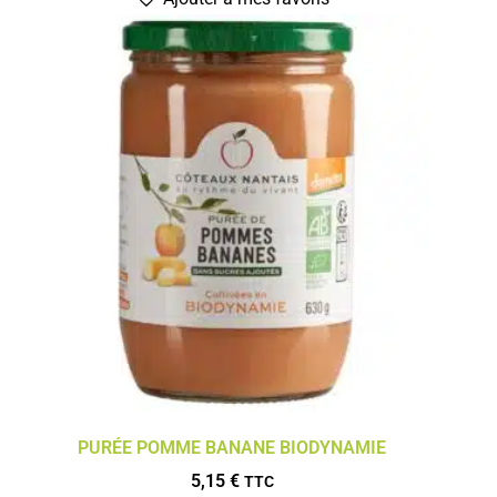
PURÉE POMME BANANE BIODYNAMIE
5,15
€
TTC