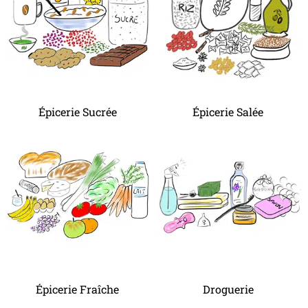
Épicerie Sucrée
Épicerie Salée
Épicerie Fraîche
Droguerie