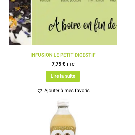
INFUSION LE PETIT DIGESTIF
7,75
€
TTC
Lire la suite
Ajouter à mes favoris