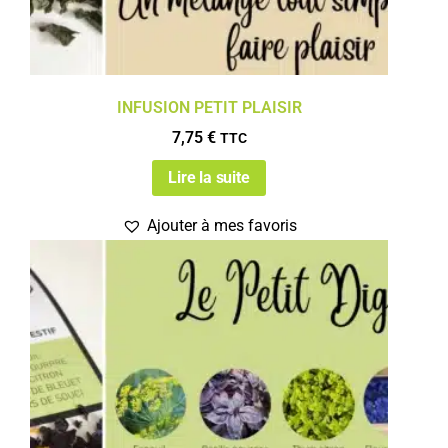
INFUSION PETIT PLAISIR
7,75
€
TTC
Lire la suite
Ajouter à mes favoris