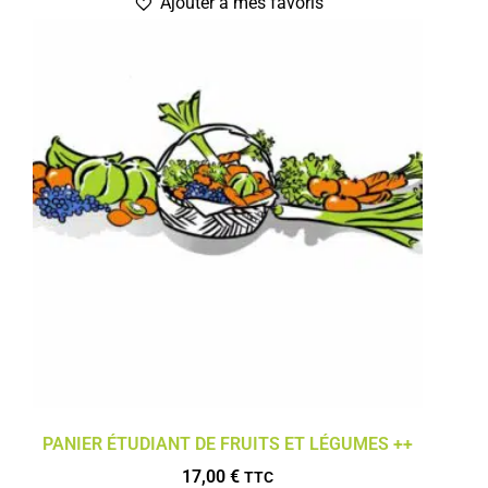
Ajouter à mes favoris
PANIER ÉTUDIANT DE FRUITS ET LÉGUMES ++
17,00
€
TTC