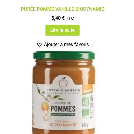
PURÉE POMME VANILLE BIODYNAMIE
5,40
€
TTC
Lire la suite
Ajouter à mes favoris