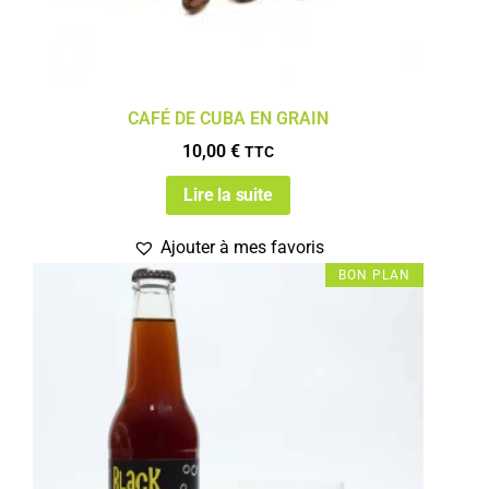
CAFÉ DE CUBA EN GRAIN
10,00
€
TTC
Lire la suite
Ajouter à mes favoris
BON PLAN