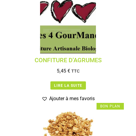
CONFITURE D’AGRUMES
5,45
€
TTC
LIRE LA SUITE
Ajouter à mes favoris
BON PLAN