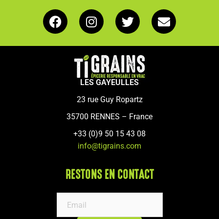
LES GAYEULLES
23 rue Guy Ropartz
35700 RENNES – France
+33 (0)9 50 15 43 08
info@tigrains.com
RESTONS EN CONTACT