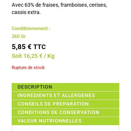
Avec 63% de fraises, framboises, cerises,
cassis extra.
Conditionnement :
360 Gr
5,85
€
TTC
Soit 16,25 € / Kg
Rupture de stock
DESCRIPTION
INGREDIENTS ET ALLERGENES
CONSEILS DE PREPARATION
CONDITIONS DE CONSERVATION
VALEUR NUTRIONNELLES