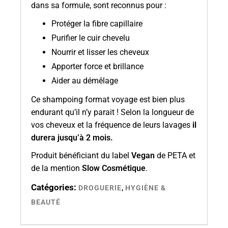
dans sa formule, sont reconnus pour :
Protéger la fibre capillaire
Purifier le cuir chevelu
Nourrir et lisser les cheveux
Apporter force et brillance
Aider au démêlage
Ce shampoing format voyage est bien plus
endurant qu’il n’y parait ! Selon la longueur de
vos cheveux et la fréquence de leurs lavages
il
durera jusqu’à 2 mois.
Produit bénéficiant du label
Vegan
de PETA et
de la mention
Slow Cosmétique
.
Catégories:
,
DROGUERIE
HYGIÈNE &
BEAUTÉ