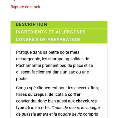
Rupture de stock
DESCRIPTION
INGREDIENTS ET ALLERGENES
CONSEILS DE PREPARATION
Pratique dans sa petite boite métal
rechargeable, les shampoing solides de
Pachamamaï prennent peu de place et se
glissent facilement dans un sac ou une
poche.
Conçu spécifiquement pour les cheveux
fins,
frisés ou crépus, délicats à coiffer
, il
conviendra donc bien aussi aux
chevelures
type afro
. En effet,
l’huile de neem, le vinaigre
de quassia amara et la poudre de riz
compris