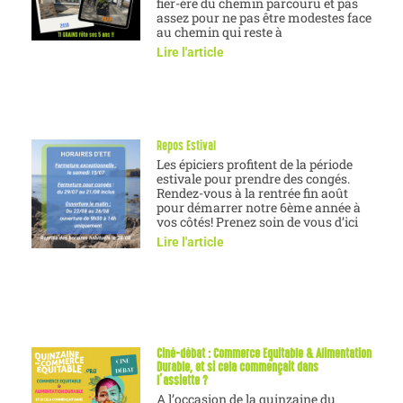
fier-ère du chemin parcouru et pas
assez pour ne pas être modestes face
au chemin qui reste à
Lire l'article
Repos Estival
Les épiciers profitent de la période
estivale pour prendre des congés.
Rendez-vous à la rentrée fin août
pour démarrer notre 6ème année à
vos côtés! Prenez soin de vous d’ici
Lire l'article
Ciné-débat : Commerce Equitable & Alimentation
Durable, et si cela commençait dans
l’assiette ?
A l’occasion de la quinzaine du