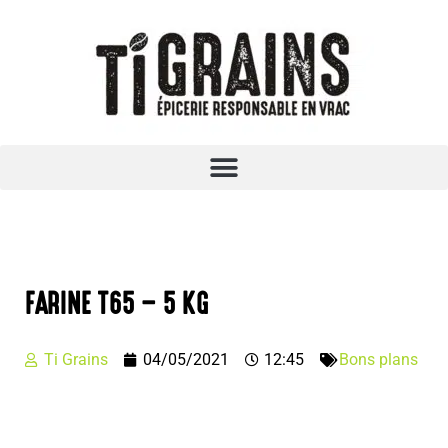
FARINE T65 – 5 KG
Ti Grains
04/05/2021
12:45
Bons plans