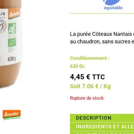
La purée Côteaux Nantais es
au chaudron, sans sucres e
Conditionnement :
630 Gr.
4,45
€
TTC
Soit 7.06 € / Kg
Rupture de stock
DESCRIPTION
INGREDIENTS ET ALL