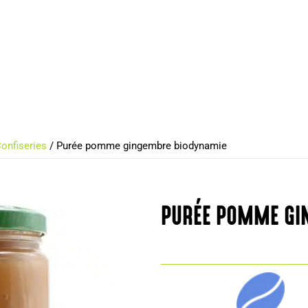
onfiseries
/ Purée pomme gingembre biodynamie
PURÉE POMME GI