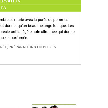
SERVATION
LES
embre se marie avec la purée de pommes
eut donner qu’un beau mélange tonique. Les
récieront la légère note citronnée qui donne
uce et parfumée.
,
CRÉE
PRÉPARATIONS EN POTS &