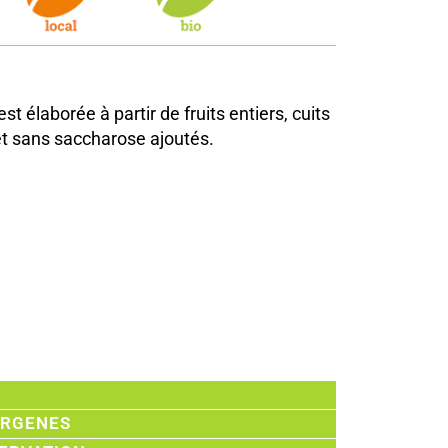
t élaborée à partir de fruits entiers, cuits
t sans saccharose ajoutés.
ERGENES