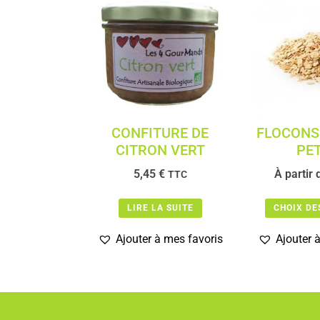
CONFITURE DE
FLOCONS 
CITRON VERT
PET
5,45
€
À partir 
TTC
LIRE LA SUITE
CHOIX DE
Ajouter à mes favoris
Ajouter 