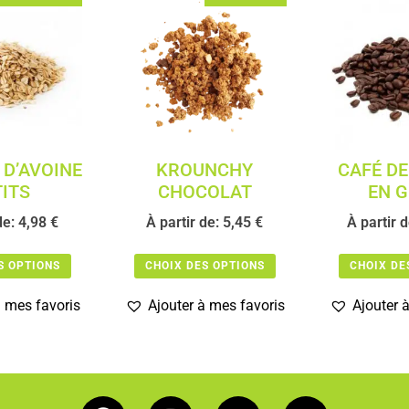
D’AVOINE
KROUNCHY
CAFÉ DE
ITS
CHOCOLAT
EN G
de:
4,98
€
À partir de:
5,45
€
À partir 
S OPTIONS
CHOIX DES OPTIONS
CHOIX DE
à mes favoris
Ajouter à mes favoris
Ajouter 