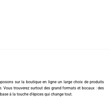
posons sur la boutique en ligne un large choix de produits
ée. Vous trouverez surtout des grand formats et bocaux : des
 base à la touche d’épices qui change tout.