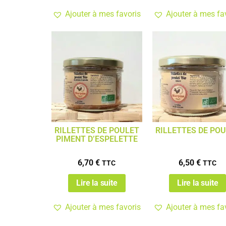
Ajouter à mes favoris
Ajouter à mes fa
RILLETTES DE POULET
RILLETTES DE PO
PIMENT D’ESPELETTE
6,70
€
6,50
€
TTC
TTC
Lire la suite
Lire la suite
Ajouter à mes favoris
Ajouter à mes fa