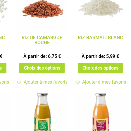
NC
RIZ DE CAMARGUE
RIZ BASMATI BLANC
ROUGE
€
À partir de:
6,75
€
À partir de:
5,99
€
s
Choix des options
Choix des options
voris
Ajouter à mes favoris
Ajouter à mes favoris