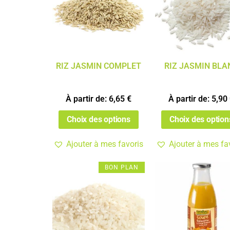
RIZ JASMIN COMPLET
RIZ JASMIN BLA
À partir de:
6,65
€
À partir de:
5,90
Choix des options
Choix des option
Ajouter à mes favoris
Ajouter à mes fa
BON PLAN