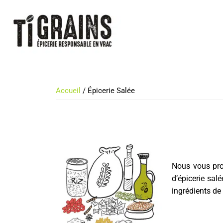
Accueil
/ Épicerie Salée
Nous vous pro
d’épicerie sal
ingrédients de