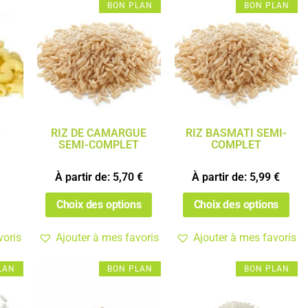
BON PLAN
BON PLAN
S
RIZ DE CAMARGUE
RIZ BASMATI SEMI-
SEMI-COMPLET
COMPLET
À partir de:
5,70
€
À partir de:
5,99
€
Choix des options
Choix des options
voris
Ajouter à mes favoris
Ajouter à mes favoris
LAN
BON PLAN
BON PLAN