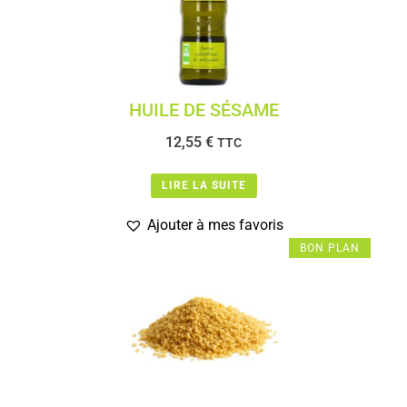
HUILE DE SÉSAME
12,55
€
TTC
LIRE LA SUITE
Ajouter à mes favoris
BON PLAN
BON PLAN