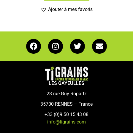
Ajouter à mes favoris
LES GAYEULLES
23 rue Guy Ropartz
35700 RENNES – France
+33 (0)9 50 15 43 08
info@tigrains.com