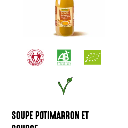
SOUPE POTIMARRON ET