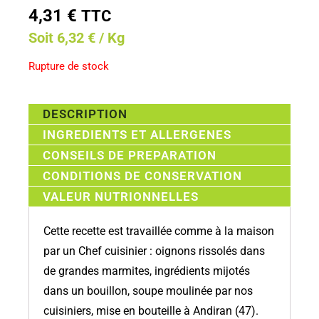
4,31
€
TTC
Soit 6,32 € / Kg
Rupture de stock
DESCRIPTION
INGREDIENTS ET ALLERGENES
CONSEILS DE PREPARATION
CONDITIONS DE CONSERVATION
VALEUR NUTRIONNELLES
Cette recette est travaillée comme à la maison
par un Chef cuisinier : oignons rissolés dans
de grandes marmites, ingrédients mijotés
dans un bouillon, soupe moulinée par nos
cuisiniers, mise en bouteille à Andiran (47).