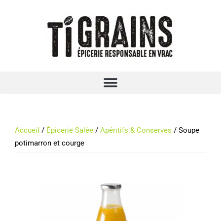
Accueil
/
Épicerie Salée
/
Apéritifs & Conserves
/ Soupe
potimarron et courge