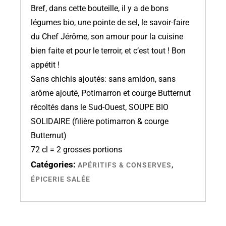
Bref, dans cette bouteille, il y a de bons
légumes bio, une pointe de sel, le savoir-faire
du Chef Jérôme, son amour pour la cuisine
bien faite et pour le terroir, et c’est tout ! Bon
appétit !
Sans chichis ajoutés: sans amidon, sans
arôme ajouté, Potimarron et courge Butternut
récoltés dans le Sud-Ouest, SOUPE BIO
SOLIDAIRE (filière potimarron & courge
Butternut)
72 cl = 2 grosses portions
Catégories:
,
APÉRITIFS & CONSERVES
ÉPICERIE SALÉE