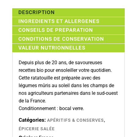
DESCRIPTION
INGREDIENTS ET ALLERGENES
CONSEILS DE PREPARATION
CONDITIONS DE CONSERVATION
VALEUR NUTRIONNELLES
Depuis plus de 20 ans, de savoureuses
recettes bio pour ensoleiller votre quotidien.
Cette ratatouille est préparée avec des
légumes mûris au soleil dans les champs de
nos agriculteurs partenaires dans le sud-ouest
de la France.
Conditionnement : bocal verre.
Catégories:
,
APÉRITIFS & CONSERVES
ÉPICERIE SALÉE