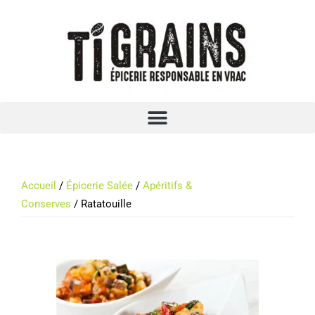
Accueil
/
Épicerie Salée
/
Apéritifs &
Conserves
/ Ratatouille