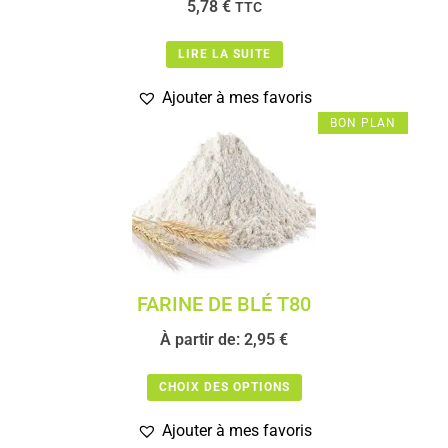
5,78
€
TTC
LIRE LA SUITE
Ajouter à mes favoris
BON PLAN
FARINE DE BLÉ T80
À partir de:
2,95
€
CHOIX DES OPTIONS
Ajouter à mes favoris