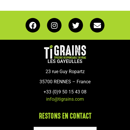
LES GAYEULLES
23 rue Guy Ropartz
35700 RENNES – France
+33 (0)9 50 15 43 08
info@tigrains.com
RESTONS EN CONTACT