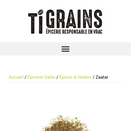
Accueil
/
Épicerie Salée
/
Épices & Herbes
/ Zaatar