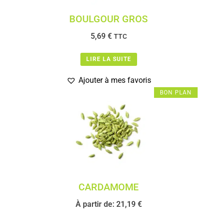
BOULGOUR GROS
5,69
€
TTC
LIRE LA SUITE
Ajouter à mes favoris
BON PLAN
CARDAMOME
À partir de:
21,19
€