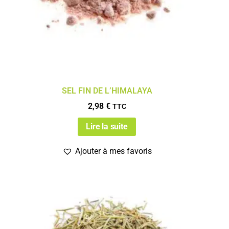
SEL FIN DE L’HIMALAYA
2,98
€
TTC
Lire la suite
Ajouter à mes favoris