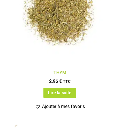
THYM
2,96
€
TTC
Lire la suite
Ajouter à mes favoris