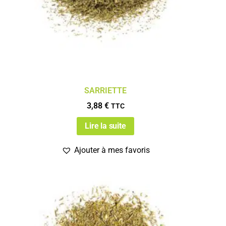
SARRIETTE
3,88
€
TTC
Lire la suite
Ajouter à mes favoris