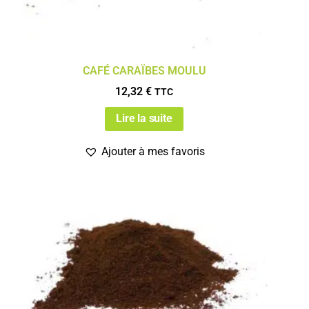
CAFÉ CARAÏBES MOULU
12,32
€
TTC
Lire la suite
Ajouter à mes favoris