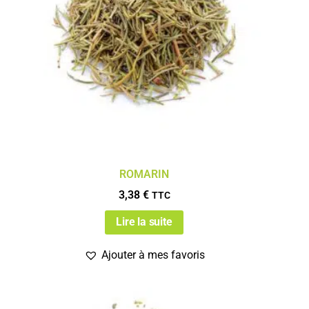
ROMARIN
3,38
€
TTC
Lire la suite
Ajouter à mes favoris