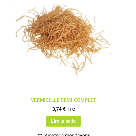
VERMICELLE SEMI-COMPLET
3,74
€
TTC
Lire la suite
Ajouter à mes favoris