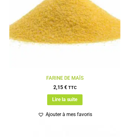
FARINE DE MAÏS
2,15
€
TTC
Lire la suite
Ajouter à mes favoris