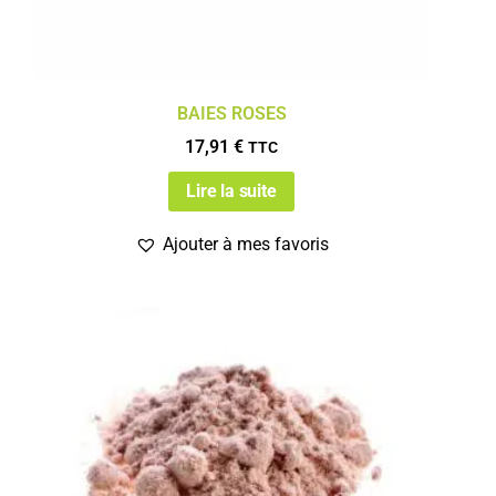
BAIES ROSES
17,91
€
TTC
Lire la suite
Ajouter à mes favoris